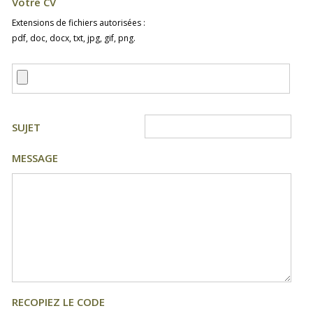
Votre CV
Extensions de fichiers autorisées :
pdf, doc, docx, txt, jpg, gif, png.
SUJET
MESSAGE
RECOPIEZ LE CODE