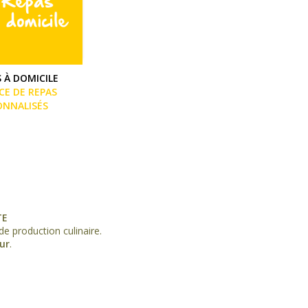
 À DOMICILE
CE DE REPAS
ONNALISÉS
TE
e production culinaire.
ur
.