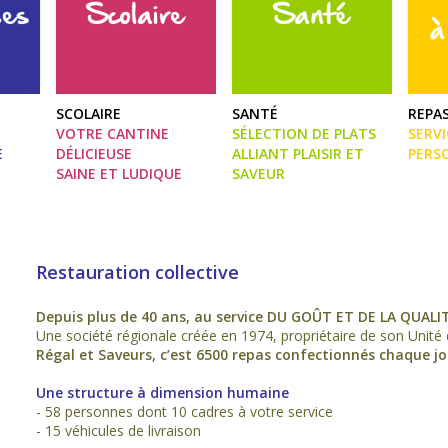
SCOLAIRE
SANTÉ
REPAS
VOTRE CANTINE
SÉLECTION DE PLATS
SERVI
E
DÉLICIEUSE
ALLIANT PLAISIR ET
PERS
SAINE ET LUDIQUE
SAVEUR
Restauration collective
Depuis plus de 40 ans, au service DU GOÛT ET DE LA QUALI
Une société régionale créée en 1974, propriétaire de son Unité d
Régal et Saveurs, c’est 6500 repas confectionnés chaque jo
Une structure à dimension humaine
- 58 personnes dont 10 cadres à votre service
- 15 véhicules de livraison