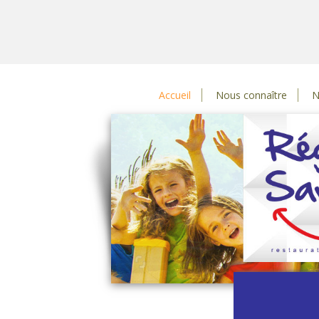
Accueil
Nous connaître
N