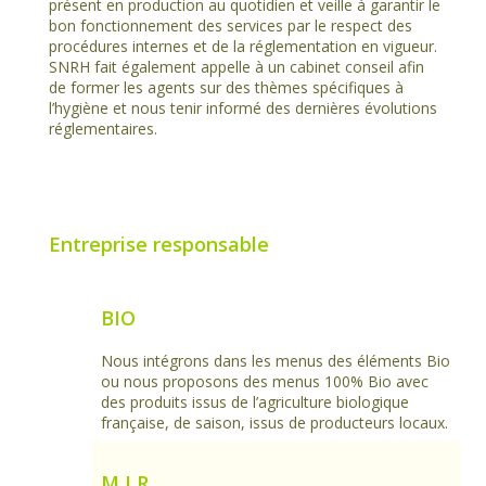
présent en production au quotidien et veille à garantir le
bon fonctionnement des services par le respect des
procédures internes et de la réglementation en vigueur.
SNRH fait également appelle à un cabinet conseil afin
de former les agents sur des thèmes spécifiques à
l’hygiène et nous tenir informé des dernières évolutions
réglementaires.
Entreprise responsable
BIO
Nous intégrons dans les menus des éléments Bio
ou nous proposons des menus 100% Bio avec
des produits issus de l’agriculture biologique
française, de saison, issus de producteurs locaux.
M I R