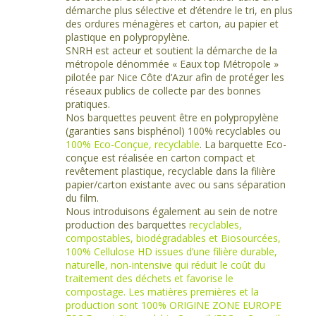
démarche plus sélective et d’étendre le tri, en plus
des ordures ménagères et carton, au papier et
plastique en polypropylène.
SNRH est acteur et soutient la démarche de la
métropole dénommée « Eaux top Métropole »
pilotée par Nice Côte d’Azur afin de protéger les
réseaux publics de collecte par des bonnes
pratiques.
Nos barquettes peuvent être en polypropylène
(garanties sans bisphénol) 100% recyclables ou
100% Eco-Conçue, recyclable
. La barquette Eco-
conçue est réalisée en carton compact et
revêtement plastique, recyclable dans la filière
papier/carton existante avec ou sans séparation
du film.
Nous introduisons également au sein de notre
production des barquettes
recyclables,
compostables, biodégradables et Biosourcées,
100% Cellulose HD issues d’une filière durable,
naturelle, non-intensive qui réduit le coût du
traitement des déchets et favorise le
compostage. Les matières premières et la
production sont 100% ORIGINE ZONE EUROPE